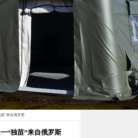
苗”来自俄罗斯
一“独苗”来自俄罗斯