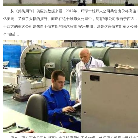
从《邦防周刊》供应的数据来看，2017年，环球十雄师火公司共售出价格高达1930
亿美元，又有了大幅的擢升。而正在这十雄师火公司中，竟有9家公司来自于西方，
于西方的军火公司是来自于俄罗斯的阿尔马兹-安乐集团，以是这家俄罗斯军火公
个“独苗”。