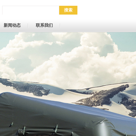
新闻动态
联系我们