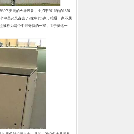
亿美元的火器设备，比拟于2016年的1850
个中美邦又占去了9家中的5家，唯逐一家不属
司也被称为是个中最奇特的一家，由于就这一